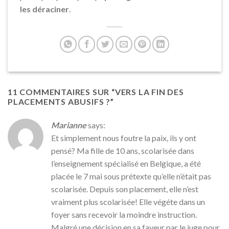
les déraciner
.
11 COMMENTAIRES SUR “
VERS LA FIN DES
PLACEMENTS ABUSIFS ?
”
Marianne
says:
Et simplement nous foutre la paix, ils y ont
pensé? Ma fille de 10 ans, scolarisée dans
l’enseignement spécialisé en Belgique, a été
placée le 7 mai sous prétexte qu’elle n’était pas
scolarisée. Depuis son placement, elle n’est
vraiment plus scolarisée! Elle végéte dans un
foyer sans recevoir la moindre instruction.
Malgré une décision en sa faveur par le juge pour