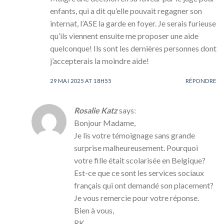
enfants, qui a dit qu’elle pouvait regagner son
internat, l’ASE la garde en foyer. Je serais furieuse
qu’ils viennent ensuite me proposer une aide
quelconque! Ils sont les dernières personnes dont
j’accepterais la moindre aide!
29 MAI 2025 AT 18H55
RÉPONDRE
Rosalie Katz
says:
Bonjour Madame,
Je lis votre témoignage sans grande
surprise malheureusement. Pourquoi
votre fille était scolarisée en Belgique?
Est-ce que ce sont les services sociaux
français qui ont demandé son placement?
Je vous remercie pour votre réponse.
Bien à vous,
RK