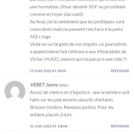
une formation. (Pour devenir SDF ou prostituée
comme en foyer d’accueil)
Au final, j’ai le sentiment que les politiques sont
conscients mais ne peuvent rien face à la paire
ASE+Juge
Voilà où va l’argent de vos impôts. Le journaliste
a quand même fait référence aux Misérables de
Victor HUGO, oeuvre qui n’a pas pris une ride !!!
19 JUIN 2025 AT 0H34
RÉPONDRE
VERET Janny
says:
Assez de silence et d’injustice : que la lumière soit
faite sur les placements abusifs d’enfants.
Brisons l’ombre. Rendons justice. Pour les
enfants placés à tort.
21 JUIN 2025 AT 10H46
RÉPONDRE