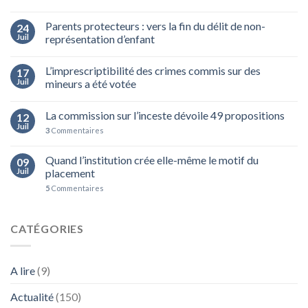
Parents protecteurs : vers la fin du délit de non-
24
Juil
représentation d’enfant
L’imprescriptibilité des crimes commis sur des
17
Juil
mineurs a été votée
La commission sur l’inceste dévoile 49 propositions
12
Juil
3
Commentaires
Quand l’institution crée elle-même le motif du
09
Juil
placement
5
Commentaires
CATÉGORIES
A lire
(9)
Actualité
(150)