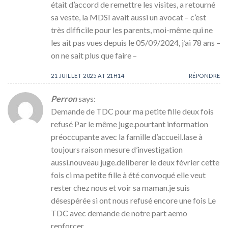
était d’accord de remettre les visites, a retourné
sa veste, la MDSI avait aussi un avocat – c’est
très difficile pour les parents, moi-même qui ne
les ait pas vues depuis le 05/09/2024, j’ai 78 ans –
on ne sait plus que faire –
21 JUILLET 2025 AT 21H14
RÉPONDRE
Perron
says:
Demande de TDC pour ma petite fille deux fois
refusé Par le même juge.pourtant information
préoccupante avec la famille d’accueil.lase à
toujours raison mesure d’investigation
aussi.nouveau juge.deliberer le deux février cette
fois ci ma petite fille à été convoqué elle veut
rester chez nous et voir sa maman.je suis
désespérée si ont nous refusé encore une fois Le
TDC avec demande de notre part aemo
renforcer.