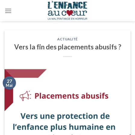
Skip
to
content
ACTUALITÉ
Vers la fin des placements abusifs ?
27
Mai