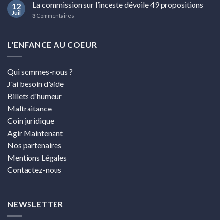
La commission sur l’inceste dévoile 49 propositions
12
Juil
3
Commentaires
L'ENFANCE AU COEUR
Qui sommes-nous ?
J'ai besoin d'aide
Billets d'humeur
Maltraitance
Coin juridique
Agir Maintenant
Nos partenaires
Mentions Légales
Contactez-nous
NEWSLETTER