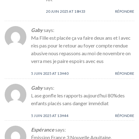
20 JUIN 2025 AT 18H33
RÉPONDRE
Gaby
says:
Ma Fille est placée ça va faire deux ans et l avec
n’es pas pour le retour au foyer compte rendue
abusive nous repassons au moi de novembre on
verra mes je paire espoirs avec eus
5 JUIN 2025 AT 13H40
RÉPONDRE
Gaby
says:
L ase gonfle les rapports aujourd’hui 80%des
enfants placés sans danger immédiat
5 JUIN 2025 AT 13H44
RÉPONDRE
Espérance
says:
Émission France 3 Nouvelle Aquitaine,