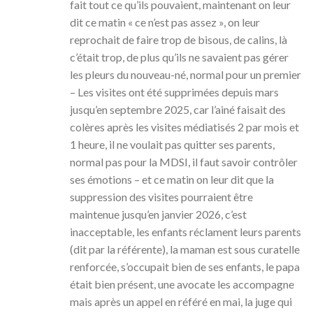
fait tout ce qu’ils pouvaient, maintenant on leur
dit ce matin « ce n’est pas assez », on leur
reprochait de faire trop de bisous, de calins, là
c’était trop, de plus qu’ils ne savaient pas gérer
les pleurs du nouveau-né, normal pour un premier
– Les visites ont été supprimées depuis mars
jusqu’en septembre 2025, car l’ainé faisait des
colères après les visites médiatisés 2 par mois et
1 heure, il ne voulait pas quitter ses parents,
normal pas pour la MDSI, il faut savoir contrôler
ses émotions – et ce matin on leur dit que la
suppression des visites pourraient être
maintenue jusqu’en janvier 2026, c’est
inacceptable, les enfants réclament leurs parents
(dit par la référente), la maman est sous curatelle
renforcée, s’occupait bien de ses enfants, le papa
était bien présent, une avocate les accompagne
mais après un appel en référé en mai, la juge qui