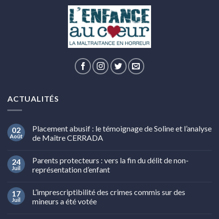
ACTUALITÉS
Placement abusif : le témoignage de Soline et l’analyse
02
Août
de Maître CERRADA
Parents protecteurs : vers la fin du délit de non-
24
Juil
représentation d’enfant
L’imprescriptibilité des crimes commis sur des
17
Juil
mineurs a été votée