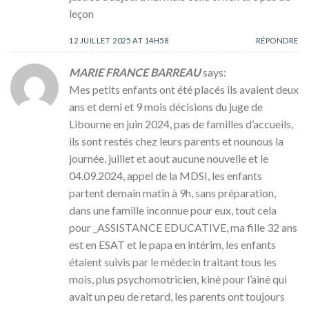
leçon
12 JUILLET 2025 AT 14H58
RÉPONDRE
MARIE FRANCE BARREAU
says:
Mes petits enfants ont été placés ils avaient deux
ans et demi et 9 mois décisions du juge de
Libourne en juin 2024, pas de familles d’accueils,
ils sont restés chez leurs parents et nounous la
journée, juillet et aout aucune nouvelle et le
04.09.2024, appel de la MDSI, les enfants
partent demain matin à 9h, sans préparation,
dans une famille inconnue pour eux, tout cela
pour _ASSISTANCE EDUCATIVE, ma fille 32 ans
est en ESAT et le papa en intérim, les enfants
étaient suivis par le médecin traitant tous les
mois, plus psychomotricien, kiné pour l’ainé qui
avait un peu de retard, les parents ont toujours