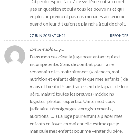
J’ai perdu espoir face à ce système qui se remet
pas en question et qui a tous les pouvoirs et qui
en plus ne prennent pas nos menaces au serieux
quand on leur dit qu’on se plaindra à qui de droit.
27 JUIN 2025 AT 3H24
RÉPONDRE
lamentable
says:
Dans mon cas c’est la juge pour enfant qui est
incompétente, 3 ans de combat pour faire
reconnaitre les maltraitances (violences, mal
nutrition et enfants dénigré) que mes enfants ( de
6 ans et bientôt 5 ans) subissent de la part de leur
père. malgré toutes les preuves (médecins
légistes, photos, expertise Unité médicaux
judiciaire, témoignages, enregistrements,
auditions……) La juge pour enfant à placer mes
enfants en foyer en mai car elle estime que je
manipule mes enfants pour me venger du père.