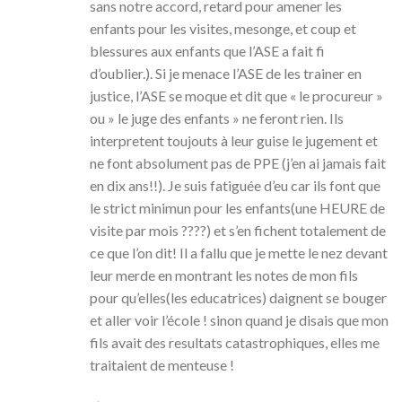
sans notre accord, retard pour amener les
enfants pour les visites, mesonge, et coup et
blessures aux enfants que l’ASE a fait fi
d’oublier.). Si je menace l’ASE de les trainer en
justice, l’ASE se moque et dit que « le procureur »
ou » le juge des enfants » ne feront rien. Ils
interpretent toujouts à leur guise le jugement et
ne font absolument pas de PPE (j’en ai jamais fait
en dix ans!!). Je suis fatiguée d’eu car ils font que
le strict minimun pour les enfants(une HEURE de
visite par mois ????) et s’en fichent totalement de
ce que l’on dit! Il a fallu que je mette le nez devant
leur merde en montrant les notes de mon fils
pour qu’elles(les educatrices) daignent se bouger
et aller voir l’école ! sinon quand je disais que mon
fils avait des resultats catastrophiques, elles me
traitaient de menteuse !