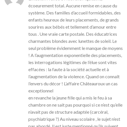
écoeurement total. Aucune remise en cause du
système. Des familles d’accueil formidables, des
enfants heureux de leurs placements, de grands
sourires aux bébés et tellement d’amour entre
tous . Une vraie carte postale. Des éducatrices
charmantes blondes avec lunettes de soleil. Le
seul problème évidemment le manque de moyens
! A l’augmentation exponentielle des placements,
les interrogations légitimes de l’élue sont vites
effacées : la faute à la société actuelle et à
l’augmentation de la violence. Quand on connaît
l’envers du décor ! L’affaire Châteauroux un cas
exceptionnel
en revanche la jeune fille qui a mis le feu à sa
chambre on ne sait pas pourquoi si ce n’est qu’elle
n’avait pas de structure adaptée (carcéral,
psychiatrique ?) Au niveau scolaire , le sujet n’est
pas abordé. Il est juste mentionné qu’ils suivent