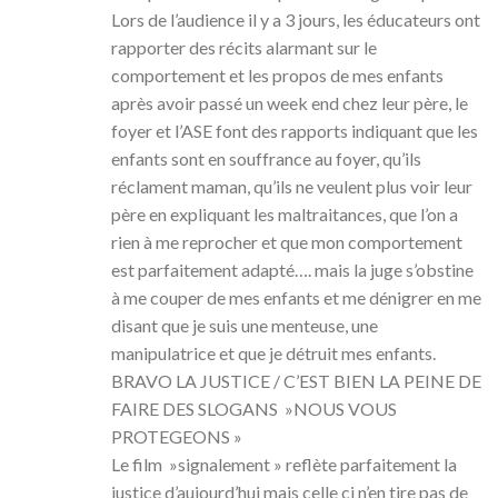
Lors de l’audience il y a 3 jours, les éducateurs ont
rapporter des récits alarmant sur le
comportement et les propos de mes enfants
après avoir passé un week end chez leur père, le
foyer et l’ASE font des rapports indiquant que les
enfants sont en souffrance au foyer, qu’ils
réclament maman, qu’ils ne veulent plus voir leur
père en expliquant les maltraitances, que l’on a
rien à me reprocher et que mon comportement
est parfaitement adapté…. mais la juge s’obstine
à me couper de mes enfants et me dénigrer en me
disant que je suis une menteuse, une
manipulatrice et que je détruit mes enfants.
BRAVO LA JUSTICE / C’EST BIEN LA PEINE DE
FAIRE DES SLOGANS »NOUS VOUS
PROTEGEONS »
Le film »signalement » reflète parfaitement la
justice d’aujourd’hui mais celle ci n’en tire pas de