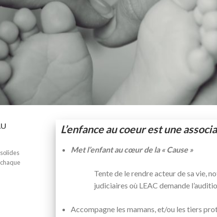
AU
L’enfance au coeur est une associat
Met l’enfant au cœur de la « Cause »
 solides
e chaque
Tente de le rendre acteur de sa vie,
judiciaires où LEAC demande l’auditio
Accompagne les mamans, et/ou les tiers prot