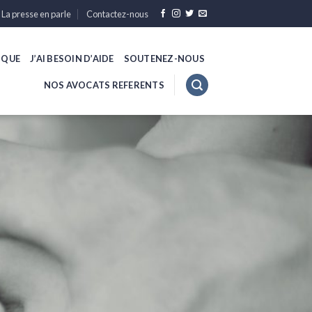
La presse en parle
Contactez-nous
IQUE
J’AI BESOIN D’AIDE
SOUTENEZ-NOUS
NOS AVOCATS REFERENTS