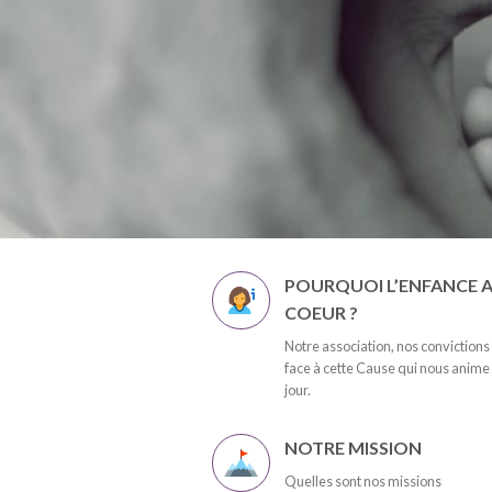
POURQUOI L’ENFANCE 
COEUR ?
Notre association, nos convictions
face à cette Cause qui nous anim
jour.
NOTRE MISSION
Quelles sont nos missions