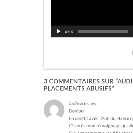
00:00
3 COMMENTAIRES SUR “
AUDI
PLACEMENTS ABUSIFS
”
Lelievre
says:
Bonjour
En conflit avec l’ASE du Havre qu
Ci après mon témoignage qui vi
Qui ont convoqué ma fille et ma 