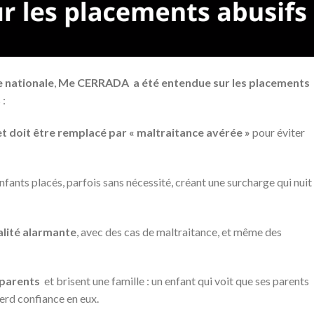
 nationale
,
Me CERRADA a été entendue sur les placements
 :
 et doit être remplacé par « maltraitance avérée »
pour éviter
enfants placés, parfois sans nécessité, créant une surcharge qui nuit
éalité alarmante
, avec des cas de maltraitance, et même des
s parents
et brisent une famille : un enfant qui voit que ses parents
erd confiance en eux.