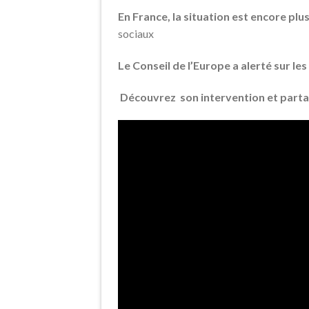
En France, la situation est encore plu
sociaux
Le Conseil de l’Europe a alerté sur le
Découvrez son intervention et partag
Lecteur
vidéo