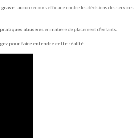
s grave
: aucun recours efficace contre les décisions des services
s pratiques abusives
en matière de placement d’enfants.
ez pour faire entendre cette réalité.